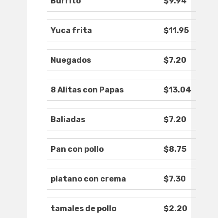
Burrito
$9.94
Yuca frita
$11.95
Nuegados
$7.20
8 Alitas con Papas
$13.04
Baliadas
$7.20
Pan con pollo
$8.75
platano con crema
$7.30
tamales de pollo
$2.20