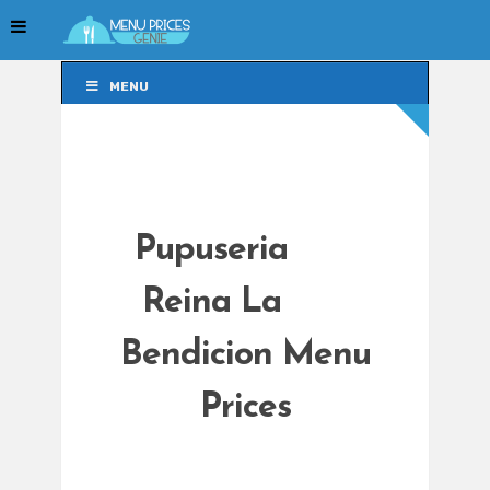
MENU
MENU
Pupuseria
Reina La
Bendicion Menu
Prices