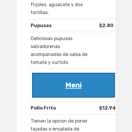
frijoles, aguacate y dos
tortillas.
Pupusas
$2.80
Deliciosas pupusas
salvadorenas
acompanadas de salsa de
tomate y curtido
Meni
Pollo Frito
$12.94
Tienen la opcion de poner
tajadas o ensalada de