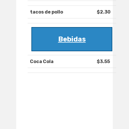
tacos de pollo
$2.30
Bebidas
Coca Cola
$3.55