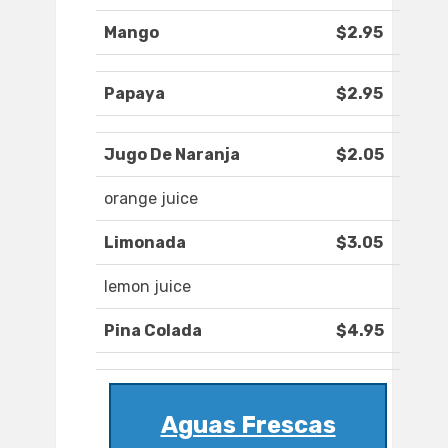
Mango
$2.95
Papaya
$2.95
Jugo De Naranja
$2.05
orange juice
Limonada
$3.05
lemon juice
Pina Colada
$4.95
Aguas Frescas