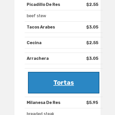
Picadillo De Res
$2.55
beef stew
Tacos Arabes
$3.05
Cecina
$2.55
Arrachera
$3.05
Tortas
Milanesa De Res
$5.95
breaded steak