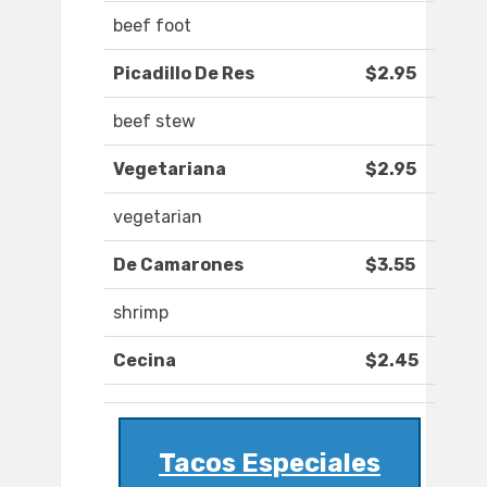
beef foot
Picadillo De Res
$2.95
beef stew
Vegetariana
$2.95
vegetarian
De Camarones
$3.55
shrimp
Cecina
$2.45
Tacos Especiales