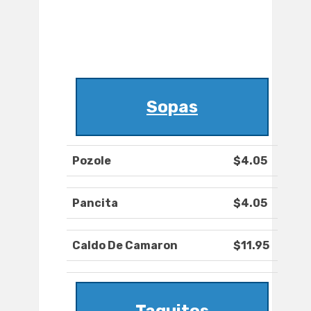
Sopas
Pozole
$4.05
Pancita
$4.05
Caldo De Camaron
$11.95