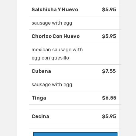
Salchicha Y Huevo
$5.95
sausage with egg
Chorizo Con Huevo
$5.95
mexican sausage with
egg con quesillo
Cubana
$7.55
sausage with egg
Tinga
$6.55
Cecina
$5.95