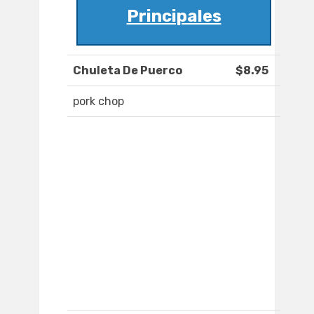
Principales
Chuleta De Puerco
$8.95
pork chop