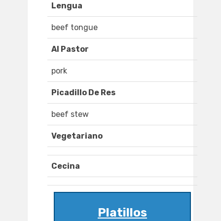
Lengua
beef tongue
Al Pastor
pork
Picadillo De Res
beef stew
Vegetariano
Cecina
Platillos