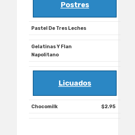
Postres
Pastel De Tres Leches
Gelatinas Y Flan
Napolitano
Licuados
Chocomilk
$2.95