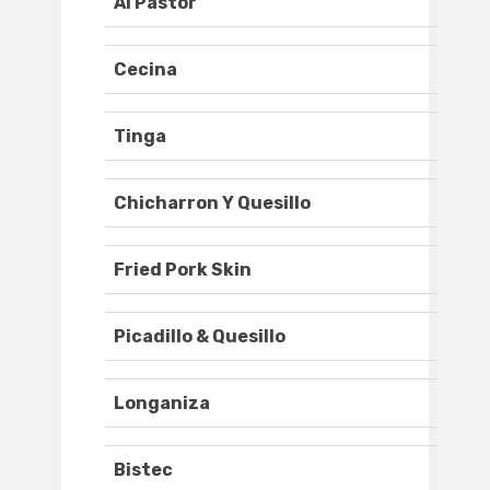
Al Pastor
Cecina
Tinga
Chicharron Y Quesillo
Fried Pork Skin
Picadillo & Quesillo
Longaniza
Bistec