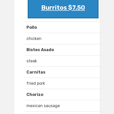
Burritos $7.50
Pollo
chicken
Bistec Asado
steak
Carnitas
fried pork
Chorizo
mexican sausage