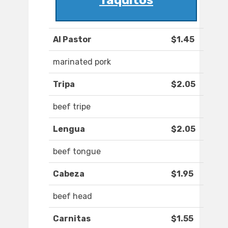
Taquitos
Al Pastor
$1.45
marinated pork
Tripa
$2.05
beef tripe
Lengua
$2.05
beef tongue
Cabeza
$1.95
beef head
Carnitas
$1.55