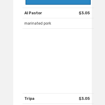
Al Pastor
$3.05
marinated pork
Tripa
$3.05