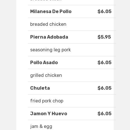
Milanesa De Pollo
$6.05
breaded chicken
Pierna Adobada
$5.95
seasoning leg pork
Pollo Asado
$6.05
grilled chicken
Chuleta
$6.05
fried pork chop
Jamon Y Huevo
$6.05
jam & egg