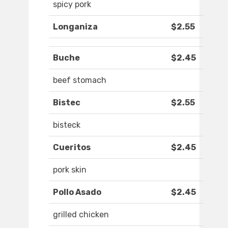
spicy pork
Longaniza
$2.55
Buche
$2.45
beef stomach
Bistec
$2.55
bisteck
Cueritos
$2.45
pork skin
Pollo Asado
$2.45
grilled chicken