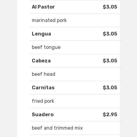
Al Pastor
$3.05
marinated pork
Lengua
$3.05
beef tongue
Cabeza
$3.05
beef head
Carnitas
$3.05
fried pork
Suadero
$2.95
beef and trimmed mix