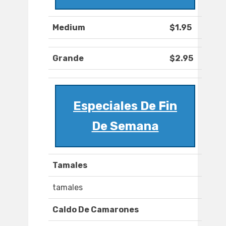
Medium
$1.95
Grande
$2.95
Especiales De Fin
De Semana
Tamales
tamales
Caldo De Camarones