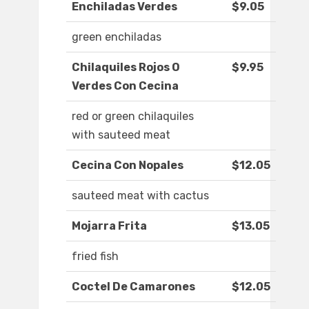
Enchiladas Verdes
$9.05
green enchiladas
Chilaquiles Rojos O
$9.95
Verdes Con Cecina
red or green chilaquiles
with sauteed meat
Cecina Con Nopales
$12.05
sauteed meat with cactus
Mojarra Frita
$13.05
fried fish
Coctel De Camarones
$12.05