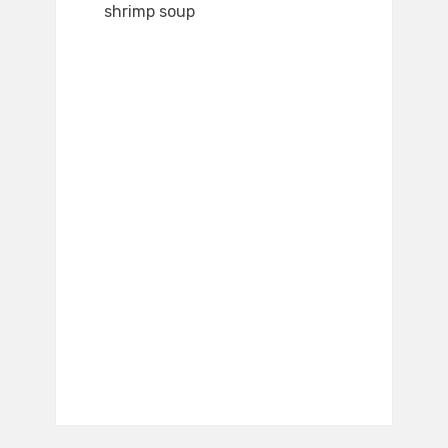
shrimp soup