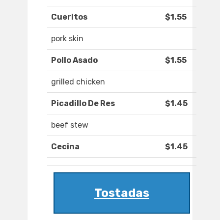
Cueritos
$1.55
pork skin
Pollo Asado
$1.55
grilled chicken
Picadillo De Res
$1.45
beef stew
Cecina
$1.45
Tostadas