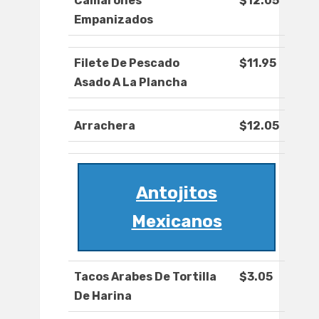
Camarones
$12.05
Empanizados
Filete De Pescado
$11.95
Asado A La Plancha
Arrachera
$12.05
Antojitos
Mexicanos
Tacos Arabes De Tortilla
$3.05
De Harina