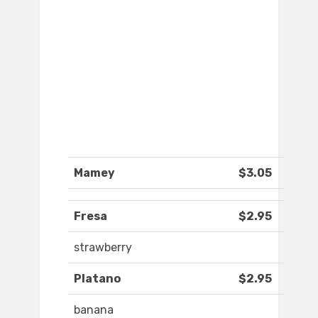
Mamey
$3.05
Fresa
$2.95
strawberry
Platano
$2.95
banana