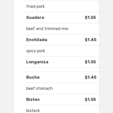
fried pork
Suadero
$1.55
beef and trimmed mix
Enchilada
$1.45
spicy pork
Longaniza
$1.55
Buche
$1.45
beef stomach
Bistec
$1.55
bisteck