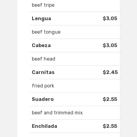
beef tripe
Lengua
$3.05
beef tongue
Cabeza
$3.05
beef head
Carnitas
$2.45
fried pork
Suadero
$2.55
beef and trimmed mix
Enchilada
$2.55