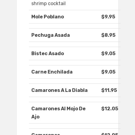
shrimp cocktail
Mole Poblano
$9.95
Pechuga Asada
$8.95
Bistec Asado
$9.05
Carne Enchilada
$9.05
Camarones A La Diabla
$11.95
Camarones Al Mojo De
$12.05
Ajo