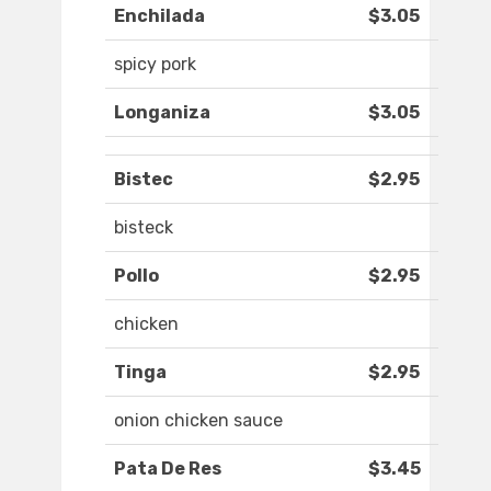
Enchilada
$3.05
spicy pork
Longaniza
$3.05
Bistec
$2.95
bisteck
Pollo
$2.95
chicken
Tinga
$2.95
onion chicken sauce
Pata De Res
$3.45