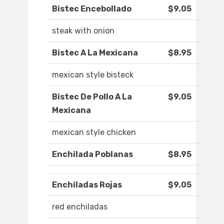
Bistec Encebollado
$9.05
steak with onion
Bistec A La Mexicana
$8.95
mexican style bisteck
Bistec De Pollo A La
$9.05
Mexicana
mexican style chicken
Enchilada Poblanas
$8.95
Enchiladas Rojas
$9.05
red enchiladas