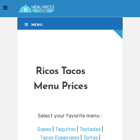
MENU
MENU
Ricos Tacos
Menu Prices
Select your favorite menu :
Sopas
|
Taquitos
|
Tostadas
|
Tacos Especiales
|
Tortas
|