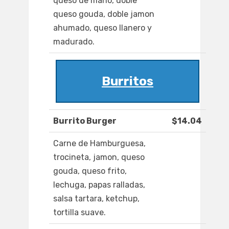
queso de mano, doble
queso gouda, doble jamon
ahumado, queso llanero y
madurado.
Burritos
Burrito Burger
$14.04
Carne de Hamburguesa,
trocineta, jamon, queso
gouda, queso frito,
lechuga, papas ralladas,
salsa tartara, ketchup,
tortilla suave.