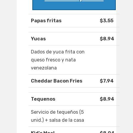
Papas fritas
$3.55
Yucas
$8.94
Dados de yuca frita con
queso fresco y nata
venezolana
Cheddar Bacon Fries
$7.94
Tequenos
$8.94
Servicio de tequeños (5
unid.) + salsa de la casa