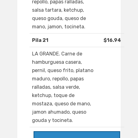
repollo, papas ralladas,
salsa tartara, ketchup,
queso gouda, queso de
mano, jamon, tocineta.
Pila 21
$16.94
LA GRANDE. Carne de
hamburguesa casera,
pernil, queso frito, platano
maduro, repollo, papas
ralladas, salsa verde,
ketchup, toque de
mostaza, queso de mano,
jamon ahumado, queso
gouda y tocineta.