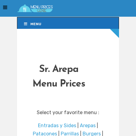
MENU
MENU
Sr. Arepa
Menu Prices
Select your favorite menu :
Entradas y Sides
|
Arepas
|
Patacones
|
Parrillas
|
Burgers
|