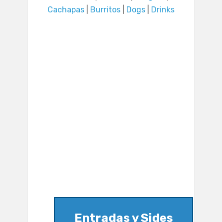
Cachapas
|
Burritos
|
Dogs
|
Drinks
Entradas y Sides