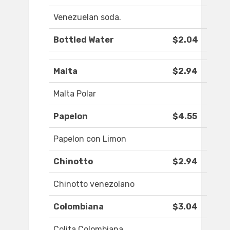
Venezuelan soda.
Bottled Water
$2.04
Malta
$2.94
Malta Polar
Papelon
$4.55
Papelon con Limon
Chinotto
$2.94
Chinotto venezolano
Colombiana
$3.04
Colita Colombiana