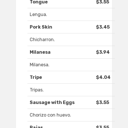
Tongue
$3.55
Lengua.
Pork Skin
$3.45
Chicharron.
Milanesa
$3.94
Milanesa.
Tripe
$4.04
Tripas.
Sausage with Eggs
$3.55
Chorizo con huevo.
Rajas
$3.55