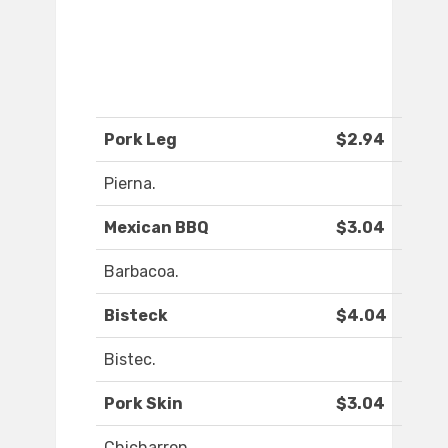
Pork Leg
$2.94
Pierna.
Mexican BBQ
$3.04
Barbacoa.
Bisteck
$4.04
Bistec.
Pork Skin
$3.04
Chicharron.