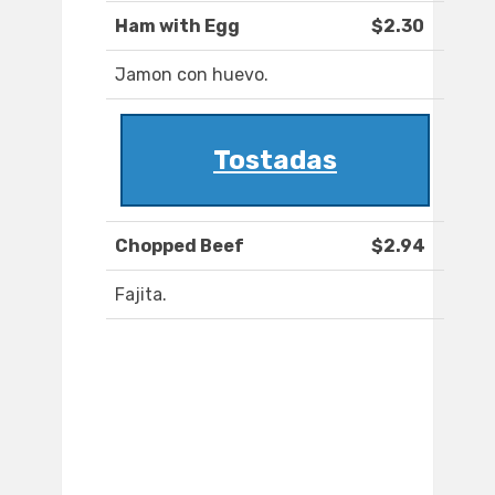
Ham with Egg
$2.30
Jamon con huevo.
Tostadas
Chopped Beef
$2.94
Fajita.