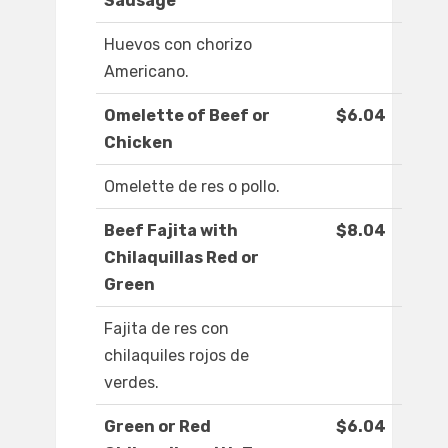
Sausage
Huevos con chorizo
Americano.
Omelette of Beef or
$6.04
Chicken
Omelette de res o pollo.
Beef Fajita with
$8.04
Chilaquillas Red or
Green
Fajita de res con
chilaquiles rojos de
verdes.
Green or Red
$6.04