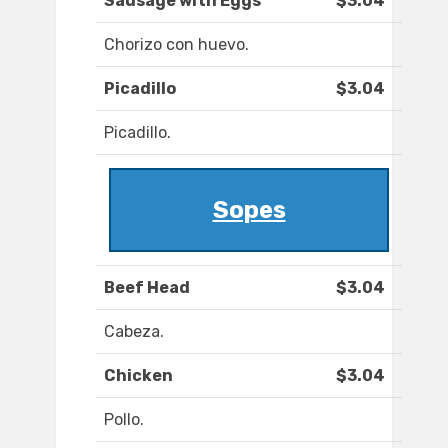
Sausage with Eggs
$3.04
Chorizo con huevo.
Picadillo
$3.04
Picadillo.
Sopes
Beef Head
$3.04
Cabeza.
Chicken
$3.04
Pollo.