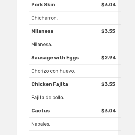
Pork Skin
$3.04
Chicharron.
Milanesa
$3.55
Milanesa.
Sausage with Eggs
$2.94
Chorizo con huevo.
Chicken Fajita
$3.55
Fajita de pollo.
Cactus
$3.04
Napales.