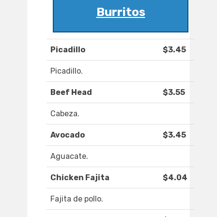
Burritos
Picadillo
$3.45
Picadillo.
Beef Head
$3.55
Cabeza.
Avocado
$3.45
Aguacate.
Chicken Fajita
$4.04
Fajita de pollo.