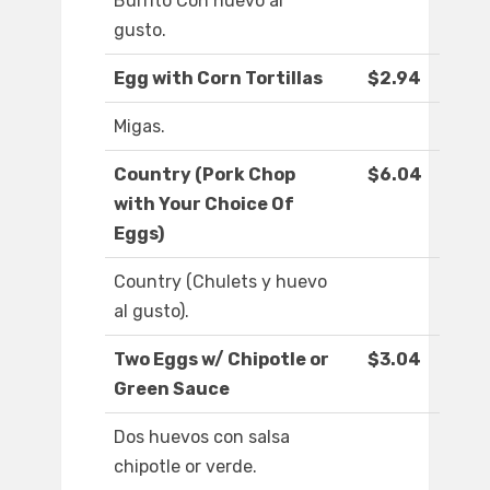
Burrito Con huevo al
gusto.
Egg with Corn Tortillas
$2.94
Migas.
Country (Pork Chop
$6.04
with Your Choice Of
Eggs)
Country (Chulets y huevo
al gusto).
Two Eggs w/ Chipotle or
$3.04
Green Sauce
Dos huevos con salsa
chipotle or verde.