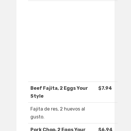
Beef Fajita, 2 Eggs Your
$7.94
Style
Fajita de res, 2 huevos al
gusto.
Pork Chop, 2 Eggs Your
$6.94