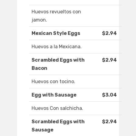
Huevos revueltos con
jamon.
Mexican Style Eggs
$2.94
Huevos a la Mexicana.
Scrambled Eggs with
$2.94
Bacon
Huevos con tocino.
Egg with Sausage
$3.04
Huevos Con salchicha.
Scrambled Eggs with
$2.94
Sausage