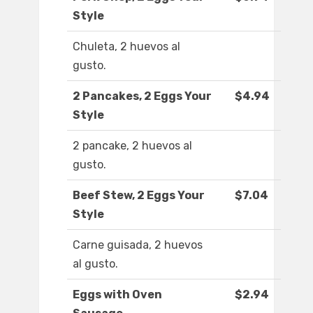
Style
Chuleta, 2 huevos al
gusto.
2 Pancakes, 2 Eggs Your
$4.94
Style
2 pancake, 2 huevos al
gusto.
Beef Stew, 2 Eggs Your
$7.04
Style
Carne guisada, 2 huevos
al gusto.
Eggs with Oven
$2.94