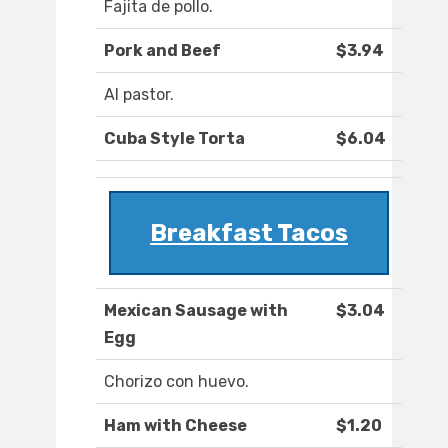
Fajita de pollo.
Pork and Beef
$3.94
Al pastor.
Cuba Style Torta
$6.04
Breakfast Tacos
Mexican Sausage with
$3.04
Egg
Chorizo con huevo.
Ham with Cheese
$1.20