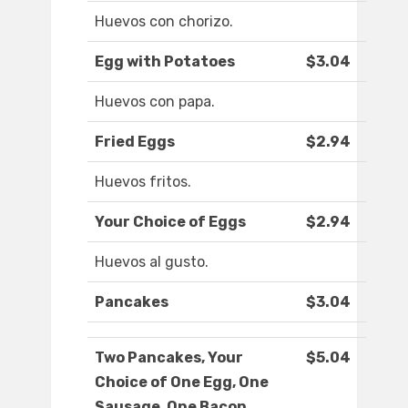
Huevos con chorizo.
Egg with Potatoes
$3.04
Huevos con papa.
Fried Eggs
$2.94
Huevos fritos.
Your Choice of Eggs
$2.94
Huevos al gusto.
Pancakes
$3.04
Two Pancakes, Your
$5.04
Choice of One Egg, One
Sausage, One Bacon