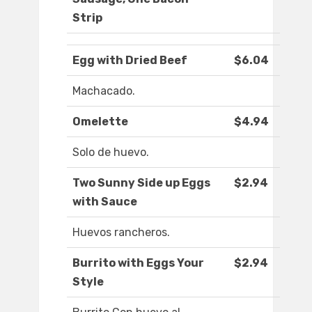
Strip
Egg with Dried Beef
$6.04
Machacado.
Omelette
$4.94
Solo de huevo.
Two Sunny Side up Eggs
$2.94
with Sauce
Huevos rancheros.
Burrito with Eggs Your
$2.94
Style