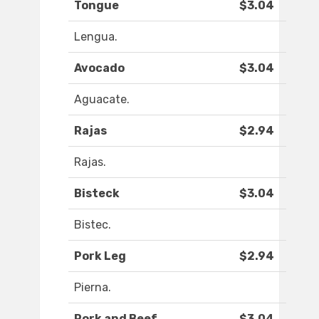
Tongue
$3.04
Lengua.
Avocado
$3.04
Aguacate.
Rajas
$2.94
Rajas.
Bisteck
$3.04
Bistec.
Pork Leg
$2.94
Pierna.
Pork and Beef
$3.04