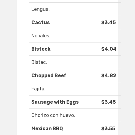
Lengua.
Cactus
$3.45
Nopales.
Bisteck
$4.04
Bistec.
Chopped Beef
$4.82
Fajita.
Sausage with Eggs
$3.45
Chorizo con huevo.
Mexican BBQ
$3.55