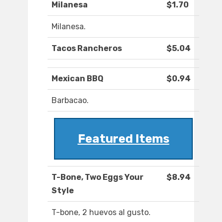
Milanesa
$1.70
Milanesa.
Tacos Rancheros
$5.04
Mexican BBQ
$0.94
Barbacao.
Featured Items
T-Bone, Two Eggs Your
$8.94
Style
T-bone, 2 huevos al gusto.