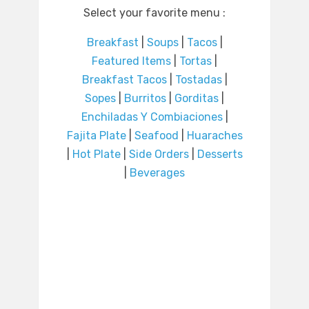
Select your favorite menu :
Breakfast
|
Soups
|
Tacos
|
Featured Items
|
Tortas
|
Breakfast Tacos
|
Tostadas
|
Sopes
|
Burritos
|
Gorditas
|
Enchiladas Y Combiaciones
|
Fajita Plate
|
Seafood
|
Huaraches
|
Hot Plate
|
Side Orders
|
Desserts
|
Beverages