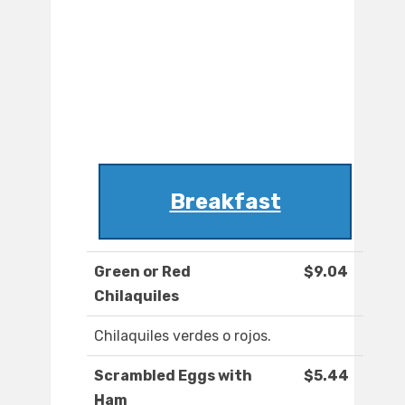
Breakfast
Green or Red
$9.04
Chilaquiles
Chilaquiles verdes o rojos.
Scrambled Eggs with
$5.44
Ham