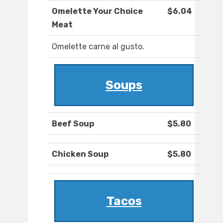
Omelette Your Choice
$6.04
Meat
Omelette carne al gusto.
Soups
Beef Soup
$5.80
Chicken Soup
$5.80
Tacos