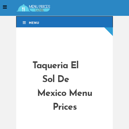
MENU
MENU
Taqueria El
Sol De
Mexico Menu
Prices