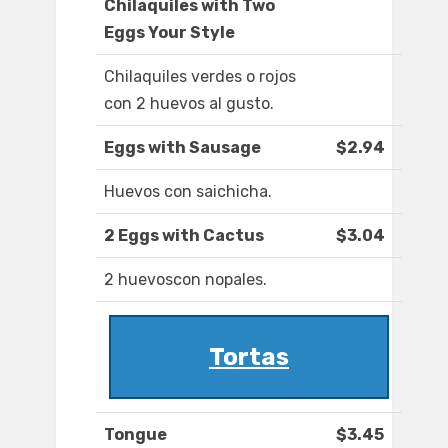
Chilaquiles with Two
Eggs Your Style
Chilaquiles verdes o rojos
con 2 huevos al gusto.
Eggs with Sausage
$2.94
Huevos con saichicha.
2 Eggs with Cactus
$3.04
2 huevoscon nopales.
Tortas
Tongue
$3.45