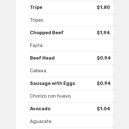
Tripe
$1.80
Tripas.
Chopped Beef
$1.94
Fajita.
Beef Head
$0.94
Cabexa.
Sausage with Eggs
$0.94
Chorizo con huevo.
Avocado
$1.04
Aguacate.